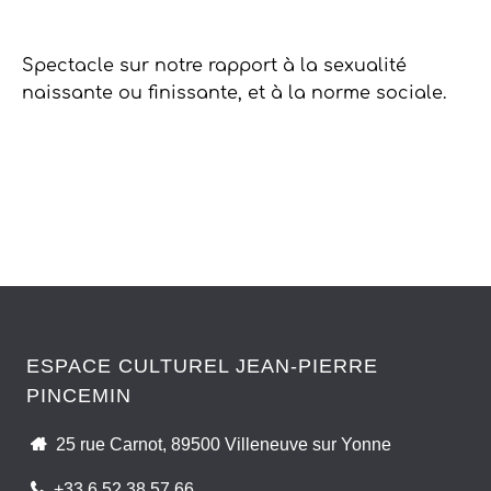
Spectacle sur notre rapport à la sexualité
naissante ou finissante, et à la norme sociale.
Retour saison 2 : 2021/2022
ESPACE CULTUREL JEAN-PIERRE
PINCEMIN
25 rue Carnot, 89500 Villeneuve sur Yonne
+33 6 52 38 57 66