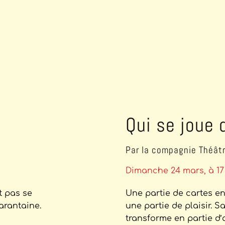
Qui se joue 
Par la compagnie Théât
Dimanche 24 mars, à 17
t pas se
Une partie de cartes en
arantaine.
une partie de plaisir. S
transforme en partie d’