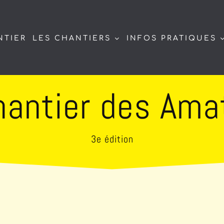
NTIER
LES CHANTIERS
INFOS PRATIQUES
hantier des Ama
3e édition