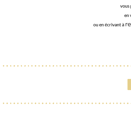
vous 
en 
r
ou en écrivant à