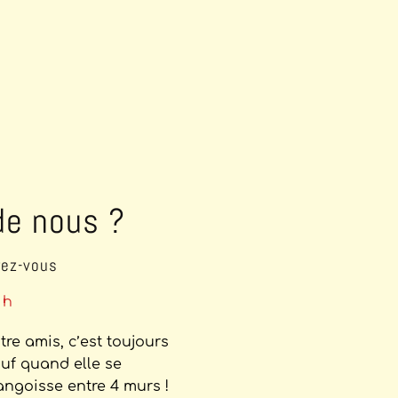
de nous ?
rez-vous
 h
tre amis, c’est toujours
auf quand elle se
angoisse entre 4 murs !