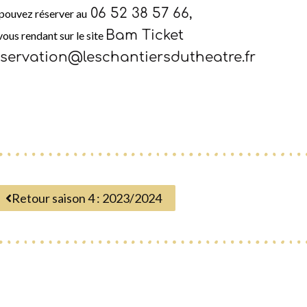
06 52 38 57 66,
pouvez réserver au
Bam Ticket
vous rendant sur le site
eservation@leschantiersdutheatre.fr
Retour saison 4 : 2023/2024