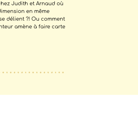
chez Judith et Arnaud où
 dimension en même
se délient ?! Ou comment
nteur amène à faire carte