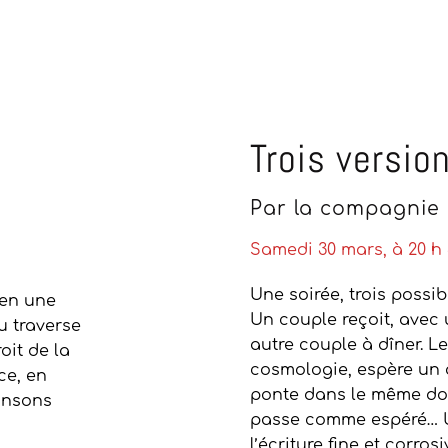
Trois version
Par la compagnie
Samedi 30 mars, à 20 h 
Une soirée, trois possibi
 en une
Un couple reçoit, avec 
u traverse
autre couple à dîner. L
oit de la
cosmologie, espère un 
ce, en
ponte dans le même dom
ansons
passe comme espéré… Un
l’écriture fine et corrosi