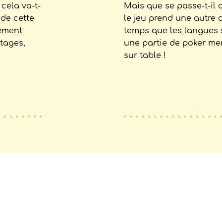
cela va-t-
Mais que se passe-t-il 
 de cette
le jeu prend une autre
tement
temps que les langues 
tages,
une partie de poker me
sur table !