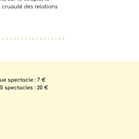
la cruauté des relations
ue spectacle : 7 €
5 spectacles : 20 €