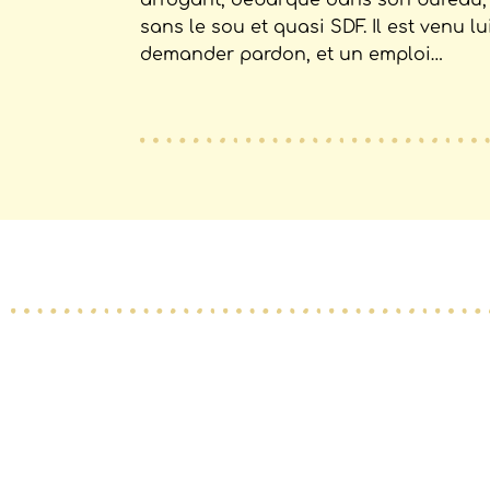
arrogant, débarque dans son bureau,
sans le sou et quasi SDF. Il est venu lu
demander pardon, et un emploi…